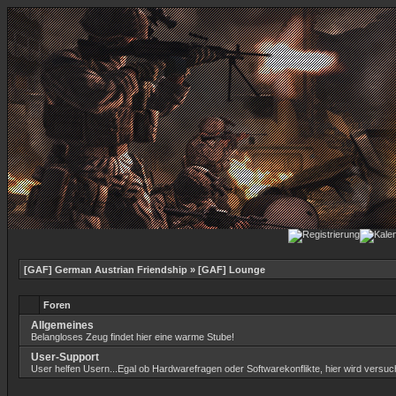
[GAF] German Austrian Friendship
» [GAF] Lounge
Foren
Allgemeines
Belangloses Zeug findet hier eine warme Stube!
User-Support
User helfen Usern...Egal ob Hardwarefragen oder Softwarekonflikte, hier wird versuch