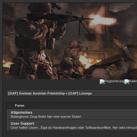
[GAF] German Austrian Friendship
» [GAF] Lounge
Foren
Allgemeines
Belangloses Zeug findet hier eine warme Stube!
User-Support
User helfen Usern...Egal ob Hardwarefragen oder Softwarekonflikte, hier wird versuch