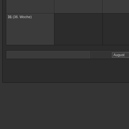
31
(36. Woche)