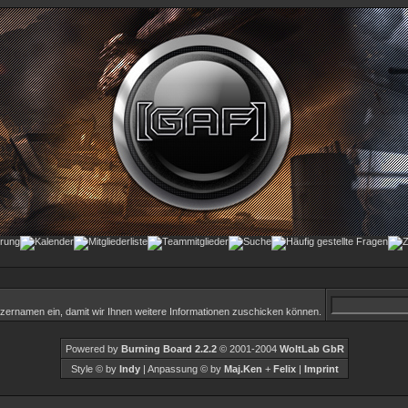
tzernamen ein, damit wir Ihnen weitere Informationen zuschicken können.
Powered by
Burning Board 2.2.2
© 2001-2004
WoltLab GbR
Style © by
Indy
| Anpassung © by
Maj.Ken
+
Felix
|
Imprint