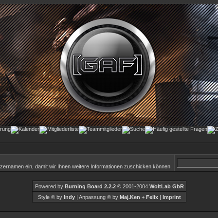
tzernamen ein, damit wir Ihnen weitere Informationen zuschicken können.
Powered by
Burning Board 2.2.2
© 2001-2004
WoltLab GbR
Style © by
Indy
| Anpassung © by
Maj.Ken
+
Felix
|
Imprint