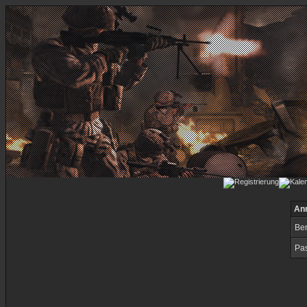
An
Be
Pas