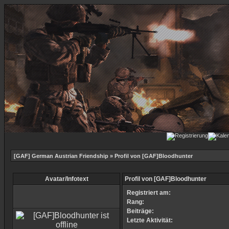
[GAF] German Austrian Friendship
» Profil von [GAF]Bloodhunter
Avatar/Infotext
Profil von [GAF]Bloodhunter
Registriert am:
Rang:
Beiträge:
Letzte Aktivität: