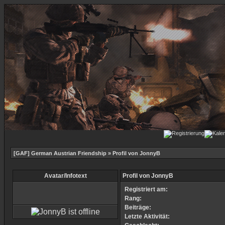
[GAF] German Austrian Friendship
» Profil von JonnyB
Avatar/Infotext
Profil von JonnyB
Registriert am:
Rang:
Beiträge:
Letzte Aktivität: