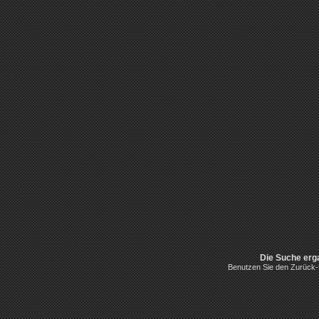
Die Suche erg
Benutzen Sie den Zurück-B