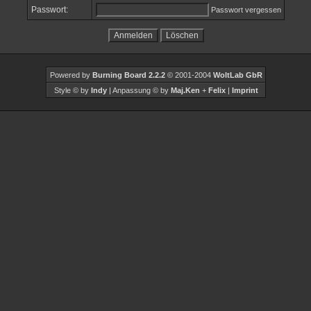
Passwort:
Passwort vergessen
Powered by
Burning Board 2.2.2
© 2001-2004
WoltLab GbR
Style © by
Indy
| Anpassung © by
Maj.Ken
+
Felix
|
Imprint